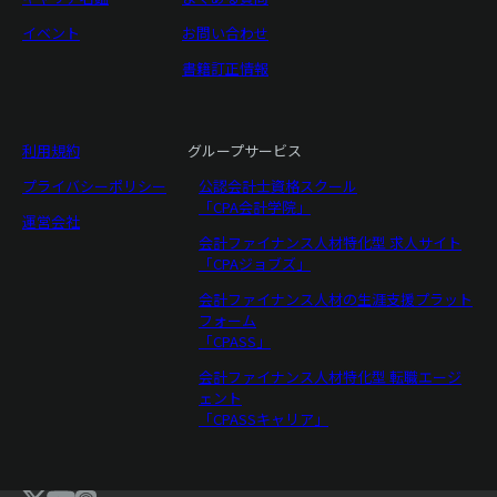
イベント
お問い合わせ
書籍訂正情報
利用規約
グループサービス
プライバシーポリシー
公認会計士資格スクール
「CPA会計学院」
運営会社
会計ファイナンス人材特化型 求人サイト
「CPAジョブズ」
会計ファイナンス人材の生涯支援プラット
フォーム
「CPASS」
会計ファイナンス人材特化型 転職エージ
ェント
「CPASSキャリア」