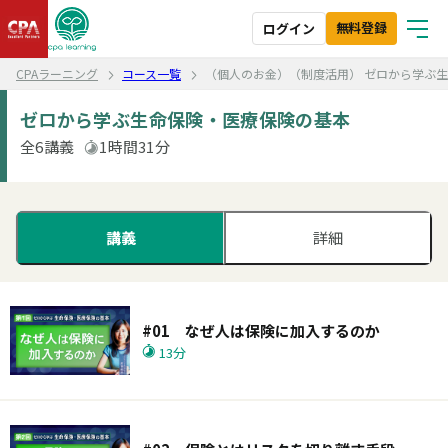
無料登録
ログイン
CPAラーニング
コース一覧
（個人のお金）（制度活用） ゼロから学ぶ
ゼロから学ぶ生命保険・医療保険の基本
全6講義
1時間31分
講義
詳細
#01 なぜ人は保険に加入するのか
13分