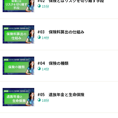
#02 保険とはリスクを切り離す手段
15分
#03 保険料算出の仕組み
14分
#04 保険の種類
14分
#05 遺族年金と生命保険
18分