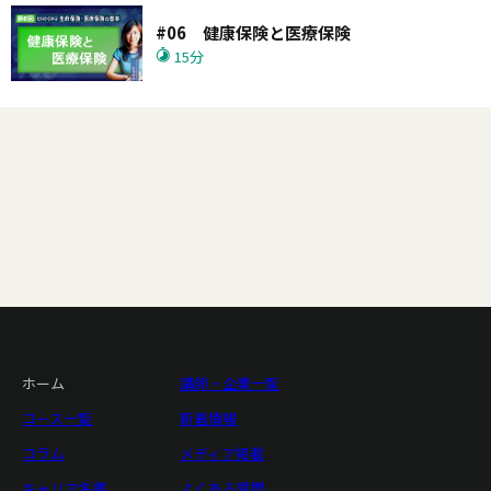
#06 健康保険と医療保険
15分
ホーム
講師・企業一覧
コース一覧
新着情報
コラム
メディア掲載
キャリア名鑑
よくある質問