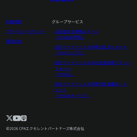
利用規約
グループサービス
プライバシーポリシー
公認会計士資格スクール
「CPA会計学院」
運営会社
会計ファイナンス人材特化型 求人サイト
「CPAジョブズ」
会計ファイナンス人材の生涯支援プラット
フォーム
「CPASS」
会計ファイナンス人材特化型 転職エージ
ェント
「CPASSキャリア」
©2026 CPAエクセレントパートナーズ株式会社