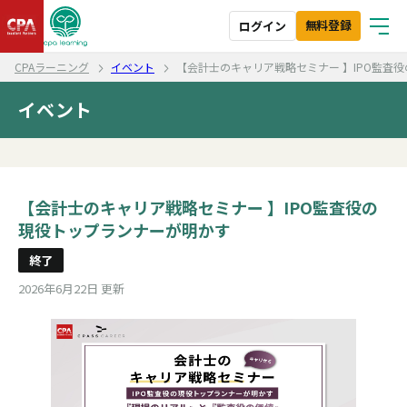
無料登録
ログイン
CPAラーニング
イベント
【会計士のキャリア戦略セミナー 】IPO監査
イベント
【会計士のキャリア戦略セミナー 】IPO監査役の
現役トップランナーが明かす
終了
2026年6月22日 更新