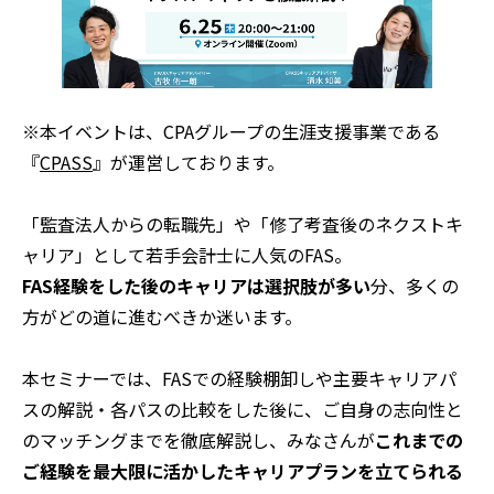
※本イベントは、CPAグループの生涯支援事業である
『
CPASS
』が運営しております。
「監査法人からの転職先」や「修了考査後のネクストキ
ャリア」として若手会計士に人気のFAS。
FAS経験をした後のキャリアは選択肢が多い
分、多くの
方がどの道に進むべきか迷います。
本セミナーでは、FASでの経験棚卸しや主要キャリアパ
スの解説・各パスの比較をした後に、ご自身の志向性と
のマッチングまでを徹底解説し、みなさんが
これまでの
ご経験を最大限に活かしたキャリアプランを立てられる