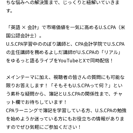
ちな悩みへの解決策まで、じっくりと紐解いていきま
す。
「英語 × 会計」で市場価値を一気に高めるU.S.CPA（米
国公認会計士）。
U.S.CPA学習中ののぼり講師と、CPA会計学院でU.S.CPA
の主任講師を務めるよしだ講師がU.S.CPAの「リアル」
をゆるっと語るライブをYouTubeとXで同時配信！
メインテーマに加え、視聴者の皆さんの質問にも可能な
限りお答えします！「そもそもU.S.CPAって何？」とい
う素朴な疑問から、簿記とU.S.CPAの関係性まで、チャ
ット欄でお待ちしています！
CPAラーニングで簿記を学習している方、U.S.CPAの勉強
を始めようか迷っている方にもお役立ちの情報がありま
すのでぜひ気軽にご参加ください！