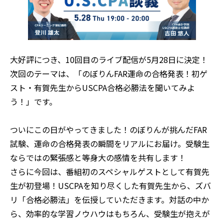
大好評につき、10回目のライブ配信が5月28日に決定！
次回のテーマは、「のぼりんFAR運命の合格発表！初ゲ
スト・有賀先生からUSCPA合格必勝法を聞いてみよ
う！」です。
ついにこの日がやってきました！のぼりんが挑んだFAR
試験、運命の合格発表の瞬間をリアルにお届け。受験生
ならではの緊張感と等身大の感情を共有します！
さらに今回は、番組初のスペシャルゲストとして有賀先
生が初登場！USCPAを知り尽くした有賀先生から、ズバ
リ「合格必勝法」を伝授していただきます。対話の中か
ら、効率的な学習ノウハウはもちろん、受験生が抱えが