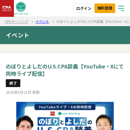
無料登録
ログイン
CPAラーニング
イベント
のぼりとよしだのU.S.CPA談義【YouTube
イベント
のぼりとよしだのU.S.CPA談義【YouTube・Xにて
同時ライブ配信】
終了
2026年5月21日 更新