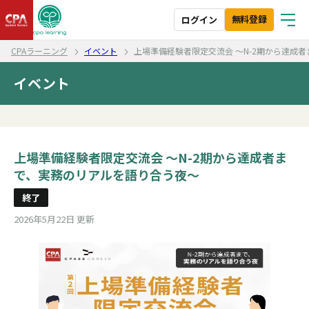
無料登録
ログイン
CPAラーニング
イベント
上場準備経験者限定交流会 ～N-2期から達成
イベント
上場準備経験者限定交流会 ～N-2期から達成者ま
で、実務のリアルを語り合う夜～
終了
2026年5月22日 更新