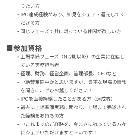
りたい方
IPO達成経験があり、知見をシェア・還元してく
ださる方
同じフェーズで共に戦っている仲間が欲しい方
■参加資格
上場準備フェーズ（N-2期以降）の企業に在籍し
ている実務担当者
経理、財務、経営企画、管理部長、CFOなど
→絶賛奮闘中かと思いますが、貴重な現場の情報
を聞きに、ぜひお越しください！
IPOを直接経験したことがある方（達成者）
過去に上場準備実務に関わり、上場まで完遂され
た経験をお持ちの方
→これまでのご経験を、今まさに戦っている方々
にシェアいただけますと幸いです！