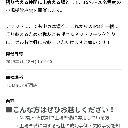
語り合える仲間に出会える場
として、15名～20名程度の
小規模飲み会を開催します。
フラットに、でも中身は濃く、これからのIPOを一緒に
乗り越えるための戦友とも呼べるネットワークを作り
に、ぜひお気軽にお越しいただけますと幸いです！
開催日時
2026年7月18日(土)10:00
開催場所
TOMBOY 新宿店
内容
■こんな方はぜひお越しください！
N-2期〜直前期で上場準備に奔走している方
上場準備に関する他社の成功事例・失敗事例を知