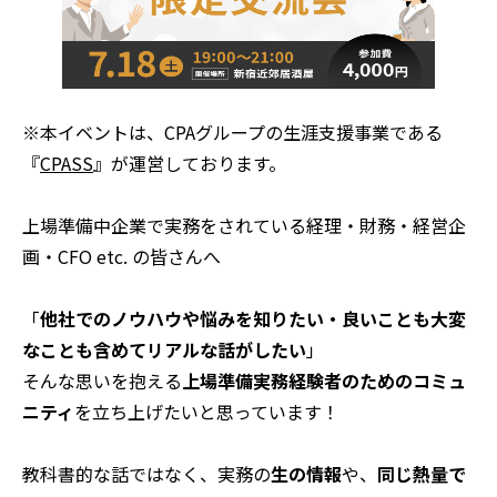
※本イベントは、CPAグループの生涯支援事業である
『
CPASS
』が運営しております。
上場準備中企業で実務をされている経理・財務・経営企
画・CFO etc. の皆さんへ
「
他社でのノウハウや悩みを知りたい・良いことも大変
なことも含めてリアルな話がしたい
」
そんな思いを抱える
上場準備実務経験者のためのコミュ
ニティ
を立ち上げたいと思っています！
教科書的な話ではなく、実務の
生の情報
や、
同じ熱量で