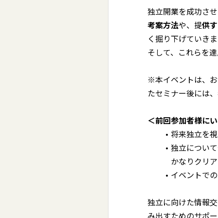
独立開業を成功させ
考案方法
や、提
供す
く掘り下げていきま
そして、これらを達
※本イベントは、お
たセミナー後には、
＜前回参加者様にい
将来独立を視
独立について
かなりクリア
イベントでの
独立に向けた情報交
み出すためのサポー