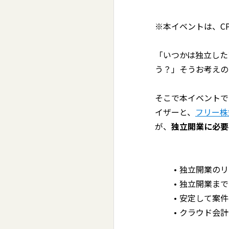
※本イベントは、C
「いつかは独立した
う？」そうお考えの
そこで本イベントで
イザーと、
フリー株
が、
独立開業に必要
独立開業のリ
独立開業まで
安定して案件
クラウド会計