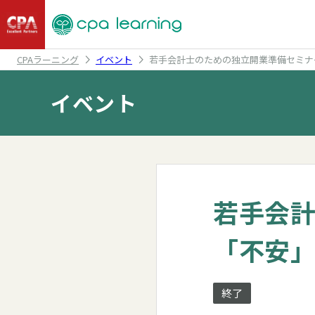
CPAラーニング
イベント
若手会計士のための独立開業準備セミナ
イベント
若手会
「不安
終了