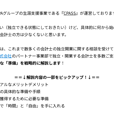
PAグループの生涯支援事業である『
CPASS
』が運営しておりま
い（独立できる状態にしておきたい）けど、具体的に何から始
会計士の方は少なくないと思います。
は、これまで数多くの会計士の独立開業に関する相談を受けて
式会社
のパートナー事業部で独立・開業する会計士を多数ご支
な「準備」を戦略的に解説します
！
＝＝↓解説内容の一部をピックアップ！↓＝＝
アルなメリットデメリット
の具体的な準備や手順
獲得するために必要な準備
で「時間」と「自由」を手に入れる