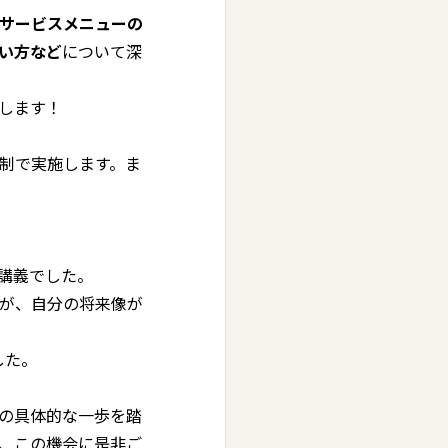
サービスメニューの
い方など
について深
します！
制で実施します。ま
講義でした。
が、自分の将来像が
した。
の具体的な一歩を踏
、この機会に是非ご