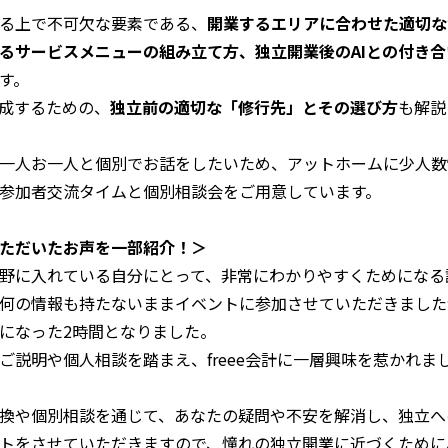
る上で不可欠な要素である、
開業するエリアに合わせた適切な
るサービスメニューの組み立て方、独立開業後のAIとの付き合
す。
成するための、
独立前の適切な「修行先」とその選び方
も解説
一人お一人と個別でお話をしたいため、アットホームに少人数
参加者交流タイムと個別相談会をご用意しています。
ただいたお声を一部紹介！＞
野に入れている自分にとって、非常にわかりやすくためになる
何の情報も持たないままイベントに参加させていただきました
になった2時間となりました。
ご説明や個人相談を踏まえ、freee会計に一層興味を惹かれま
換や個別相談を通じて、あなたの疑問や不安を解消し、独立へ
トをさせていただきますので、憧れの独立開業に近づくために