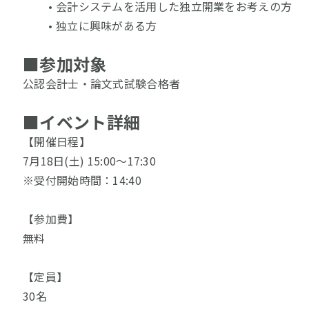
会計システムを活用した独立開業をお考えの方
独立に興味がある方
■
参加対象
公認会計士・論文式試験合格者
■
イベント詳細
【開催日程】
7月18日(土) 15:00～17:30　
※受付開始時間：14:40
【参加費】
無料
【定員】
30名