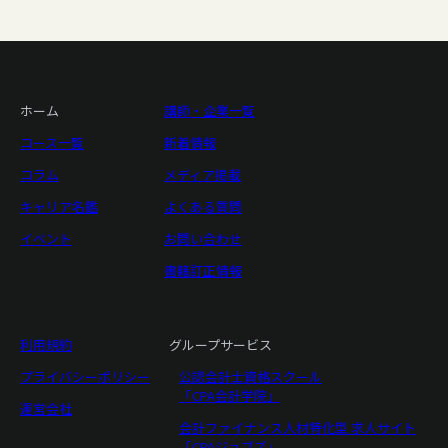
ホーム
講師・企業一覧
コース一覧
新着情報
コラム
メディア掲載
キャリア名鑑
よくある質問
イベント
お問い合わせ
書籍訂正情報
利用規約
グループサービス
プライバシーポリシー
公認会計士資格スクール
「CPA会計学院」
運営会社
会計ファイナンス人材特化型 求人サイト
「CPAジョブズ」