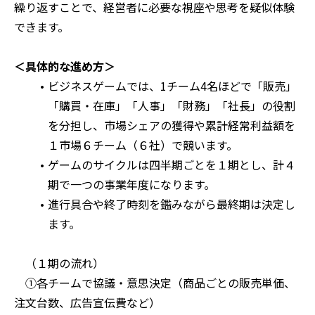
繰り返すことで、経営者に必要な視座や思考を疑似体験
できます。
＜具体的な進め方＞
ビジネスゲームでは、1チーム4名ほどで「販売」
「購買・在庫」「人事」「財務」「社長」の役割
を分担し、市場シェアの獲得や累計経常利益額を
１市場６チーム（６社）で競います。
ゲームのサイクルは四半期ごとを１期とし、計４
期で一つの事業年度になります。
進行具合や終了時刻を鑑みながら最終期は決定し
ます。
　（１期の流れ）
　①各チームで協議・意思決定（商品ごとの販売単価、
注文台数、広告宣伝費など）