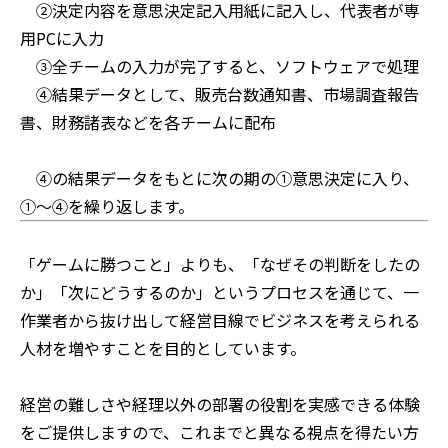
　②決定内容を意思決定記入用紙に記入し、代表者が専
用PCに入力
　③全チームの入力が完了すると、ソフトウェアで処理
　④結果データとして、販売台数通知書、市場調査報告
書、財務諸表などを各チームに配布
　④の結果データをもとに次の期の①意思決定に入り、
①～④を繰り返します。
「ゲームに勝つこと」よりも、「なぜその判断をしたの
か」「次にどうするのか」というプロセスを通じて、一
作業者から抜け出して経営目線でビジネスを考えられる
人材を増やすことを目的としています。
経営の難しさや経理以外の部署の役割を実感できる体験
をご提供しますので、これまでと異なる視点を得たい方