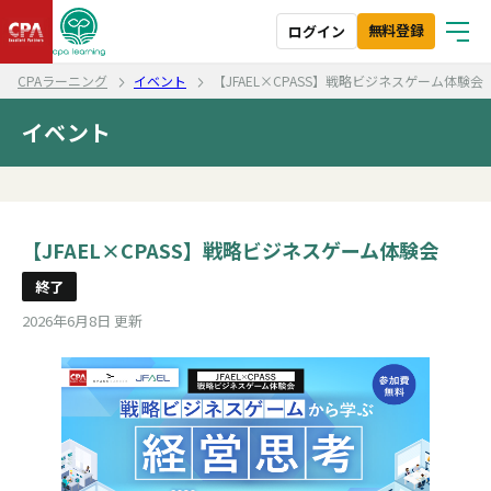
無料登録
ログイン
CPAラーニング
イベント
【JFAEL×CPASS】戦略ビジネスゲーム体験会
イベント
【JFAEL×CPASS】戦略ビジネスゲーム体験会
終了
2026年6月8日 更新