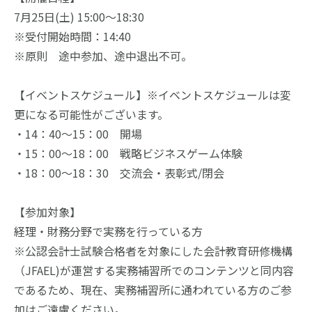
7月25日(土) 15:00～18:30
※受付開始時間：14:40
※原則　途中参加、途中退出不可。
【イベントスケジュール】※イベントスケジュールは変
更になる可能性がございます。
・14：40～15：00　開場
・15：00～18：00　戦略ビジネスゲーム体験
・18：00～18：30　交流会・表彰式/閉会
【参加対象】
経理・財務分野で実務を行っている方
※公認会計士試験合格者を対象にした会計教育研修機構
（JFAEL)が運営する実務補習所でのコンテンツと同内容
であるため、現在、実務補習所に通われている方のご参
加はご遠慮ください。