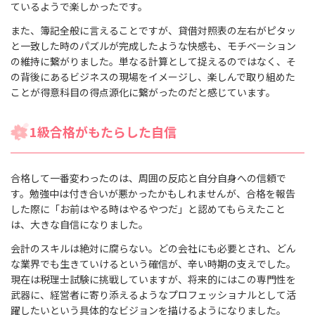
ているようで楽しかったです。
また、簿記全般に言えることですが、貸借対照表の左右がピタッ
と一致した時のパズルが完成したような快感も、モチベーション
の維持に繋がりました。単なる計算として捉えるのではなく、そ
の背後にあるビジネスの現場をイメージし、楽しんで取り組めた
ことが得意科目の得点源化に繋がったのだと感じています。
1級合格がもたらした自信
合格して一番変わったのは、周囲の反応と自分自身への信頼で
す。勉強中は付き合いが悪かったかもしれませんが、合格を報告
した際に「お前はやる時はやるやつだ」と認めてもらえたこと
は、大きな自信になりました。
会計のスキルは絶対に腐らない。どの会社にも必要とされ、どん
な業界でも生きていけるという確信が、辛い時期の支えでした。
現在は税理士試験に挑戦していますが、将来的にはこの専門性を
武器に、経営者に寄り添えるようなプロフェッショナルとして活
躍したいという具体的なビジョンを描けるようになりました。