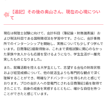
【追記】その後の奥山さん。現在の心境につい
て
現在は税理士試験に向けて、会計科目（簿記論・財務諸表論）お
よび税法科目である国税徴収法を学習中です。さらに、会計事務
所でのインターンシップを開始し、実務についても少しずつ学んで
います。日商簿記1級取得後は、これまで資格試験に関心のなかっ
た家族や友人からも応援を受けるようになり、学生生活が一層充
実したものとなりました。
また、就職活動を控える大学生として、志望する会社の財政状態
および経営成績について、他の就活生よりも専門的な観点で深く
理解することができ、明確なアドバンテージを得られたと感じて
おります。プロの会計人への登竜門とされる日商簿記1級を取得で
きたことで、自身の成長を実感するとともに、確かな自信を持つ
ことができたと感じています。