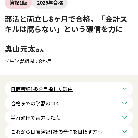
簿記1級
2025年合格
部活と両立し8ヶ月で合格。「会計ス
キルは腐らない」という確信を力に
奥山元太
さん
学生
学習期間：8か月
日商簿記1級を目指した理由
合格までの学習のコツ
学習過程で苦労した点
これから日商簿記1級の合格を目指す方へ