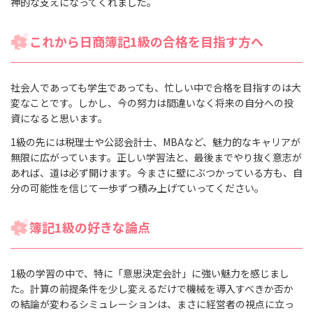
神的な支えになってくれました。
これから日商簿記1級の合格を目指す方へ
社会人であっても学生であっても、忙しい中で合格を目指すのは大
変なことです。しかし、今の努力は間違いなく将来の自分への投
資になると思います。
1級の先には税理士や公認会計士、MBAなど、魅力的なキャリアが
無限に広がっています。正しい学習法と、最後までやり抜く意志が
あれば、道は必ず開けます。今まさに壁にぶつかっている方も、自
分の可能性を信じて一歩ずつ積み上げていってください。
簿記1級の好きな論点
1級の学習の中で、特に「意思決定会計」に強い魅力を感じまし
た。計算の前提条件を少し変えるだけで機械を導入すべきか否か
の結論が変わるシミュレーションは、まさに経営者の視点に立っ