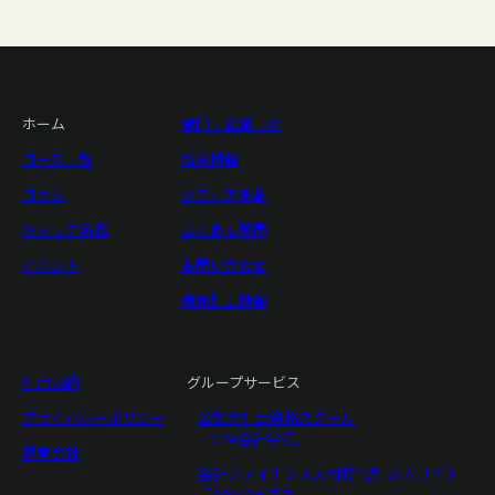
ホーム
講師・企業一覧
コース一覧
新着情報
コラム
メディア掲載
キャリア名鑑
よくある質問
イベント
お問い合わせ
書籍訂正情報
利用規約
グループサービス
プライバシーポリシー
公認会計士資格スクール
「CPA会計学院」
運営会社
会計ファイナンス人材特化型 求人サイト
「CPAジョブズ」