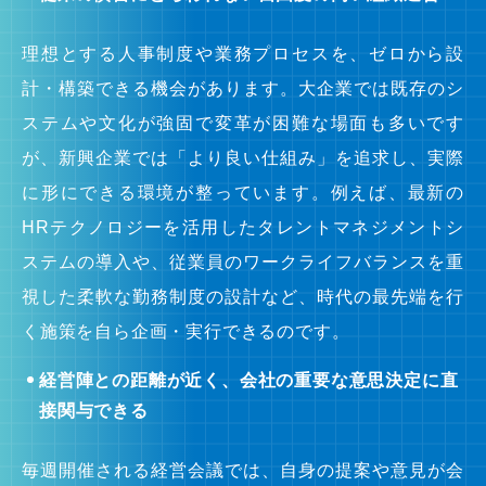
理想とする人事制度や業務プロセスを、ゼロから設
計・構築できる機会があります。大企業では既存のシ
ステムや文化が強固で変革が困難な場面も多いです
が、新興企業では「より良い仕組み」を追求し、実際
に形にできる環境が整っています。例えば、最新の
HRテクノロジーを活用したタレントマネジメントシ
ステムの導入や、従業員のワークライフバランスを重
視した柔軟な勤務制度の設計など、時代の最先端を行
く施策を自ら企画・実行できるのです。
経営陣との距離が近く、会社の重要な意思決定に直
接関与できる
毎週開催される経営会議では、自身の提案や意見が会