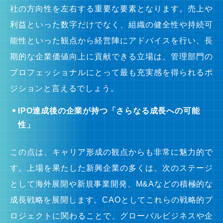
社の方向性を左右する重要な要素となります。売上や
利益といった数字だけでなく、組織の健全性や持続可
能性といった観点から経営陣にアドバイスを行い、長
期的な企業価値向上に貢献できる立場は、管理部門の
プロフェッショナルにとって最も充実感を得られるポ
ジションと言えるでしょう。
IPO達成後の企業が持つ「さらなる成長への可能
性」
この点は、キャリア形成の観点からも非常に魅力的で
す。上場を果たした新興企業の多くは、次のステージ
として海外展開や新規事業開発、M&Aなどの積極的な
成長戦略を展開します。CAOとしてこれらの戦略的プ
ロジェクトに関わることで、グローバルビジネスや企