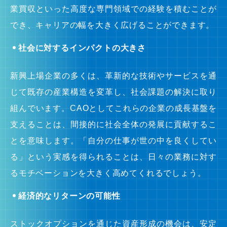
業買収といった高度な専門領域での経験を積むことが
でき、キャリアの幅を大きく広げることができます。
社会に対するインパクトの大きさ
新興上場企業の多くは、革新的な技術やサービスを通
じて既存の産業構造を変革し、社会課題の解決に取り
組んでいます。CAOとしてこれらの企業の成長基盤を
支えることは、間接的に社会全体の発展に貢献するこ
とを意味します。「自分の仕事が世の中を良くしてい
る」という実感を得られることは、日々の業務に対す
るモチベーションを大きく高めてくれるでしょう。
経済的なリターンの可能性
ストックオプションを通じた資産形成の機会は、安定