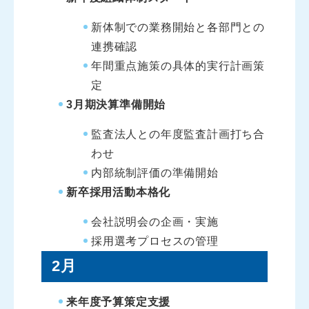
新体制での業務開始と各部門との
連携確認
年間重点施策の具体的実行計画策
定
3月期決算準備開始
監査法人との年度監査計画打ち合
わせ
内部統制評価の準備開始
新卒採用活動本格化
会社説明会の企画・実施
採用選考プロセスの管理
2月
来年度予算策定支援