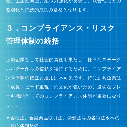
着、生産性向上、組織力強化が実現し、競合他社との
差別化と持続的成長の基盤となります。
３．コンプライアンス・リスク
管理体制の統括
上場企業として社会的責任を果たし、様々なステーク
ホルダーからの信頼を維持するために、コンプライア
ンス体制の確立と運用は不可欠です。特に新興企業は
「成長スピード重視」の文化が強いため、適切なブレ
ーキ機能としてのコンプライアンス体制が重要になり
ます。
会社法、金融商品取引法、労働法等の各種法令への
対応体制整備