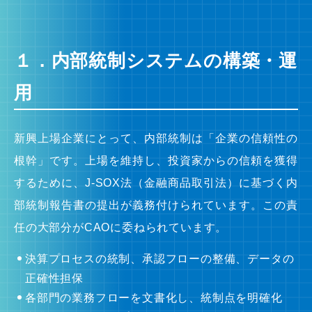
１．内部統制システムの構築・運
用
新興上場企業にとって、内部統制は「企業の信頼性の
根幹」です。上場を維持し、投資家からの信頼を獲得
するために、J-SOX法（金融商品取引法）に基づく内
部統制報告書の提出が義務付けられています。この責
任の大部分がCAOに委ねられています。
決算プロセスの統制、承認フローの整備、データの
正確性担保
各部門の業務フローを文書化し、統制点を明確化