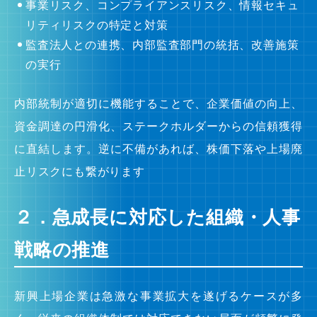
事業リスク、コンプライアンスリスク、情報セキュ
リティリスクの特定と対策
監査法人との連携、内部監査部門の統括、改善施策
の実行
内部統制が適切に機能することで、企業価値の向上、
資金調達の円滑化、ステークホルダーからの信頼獲得
に直結します。逆に不備があれば、株価下落や上場廃
止リスクにも繋がります
２．急成長に対応した組織・人事
戦略の推進
新興上場企業は急激な事業拡大を遂げるケースが多