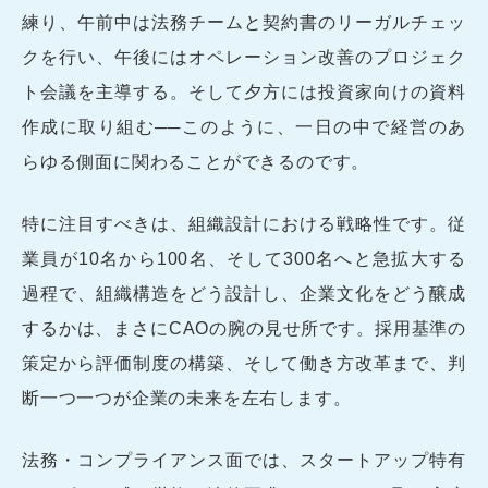
練り、午前中は法務チームと契約書のリーガルチェッ
クを行い、午後にはオペレーション改善のプロジェク
ト会議を主導する。そして夕方には投資家向けの資料
作成に取り組む──このように、一日の中で経営のあ
らゆる側面に関わることができるのです。
特に注目すべきは、組織設計における戦略性です。従
業員が10名から100名、そして300名へと急拡大する
過程で、組織構造をどう設計し、企業文化をどう醸成
するかは、まさにCAOの腕の見せ所です。採用基準の
策定から評価制度の構築、そして働き方改革まで、判
断一つ一つが企業の未来を左右します。
法務・コンプライアンス面では、スタートアップ特有