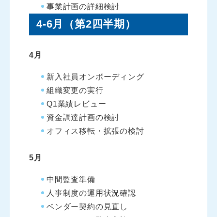
事業計画の詳細検討
4-6月（第2四半期）
4月
新入社員オンボーディング
組織変更の実行
Q1業績レビュー
資金調達計画の検討
オフィス移転・拡張の検討
5月
中間監査準備
人事制度の運用状況確認
ベンダー契約の見直し