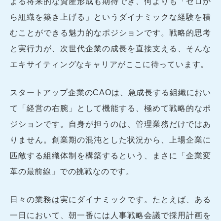
よる将来的な資産形成も期待でき、何よりも「ゼロか
ら組織を築き上げる」というダイナミックな経験を積
むことができる魅力的なポジションです。戦略的思考
と実行力が、次世代企業の成長を直接支える、そんな
エキサイティングなキャリアがここに待っています。
スタートアップ企業のCAOは、急成長する組織におい
て「経営の右腕」として機能する、極めて戦略的なポ
ジションです。自身が担うのは、管理業務だけではあ
りません。創業期の混沌とした状況から、上場企業に
匹敵する組織体制を構築するという、まさに「企業変
革の最前線」での挑戦なのです。
日々の業務は実にダイナミックです。たとえば、ある
一日において、朝一番には人事戦略会議で採用計画を