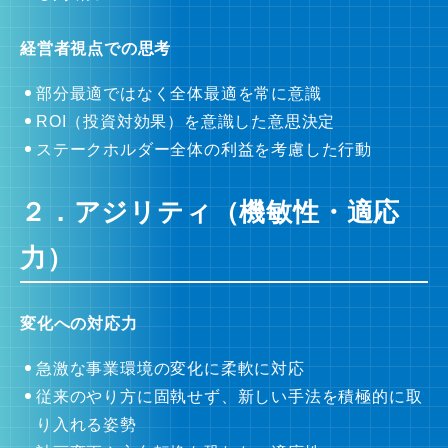
経営者視点での思考
部分最適ではなく全体最適を常に意識
ROI（投資対効果）を意識した意思決定
ステークホルダー全体の利益を考慮した行動
２．アジリティ（機敏性・適応
力）
変化への対応力
急激な事業環境の変化に柔軟に対応
従来のやり方に固執せず、新しい手法を積極的に取
り入れる姿勢