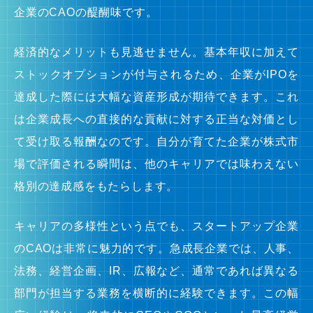
企業のCAOの醍醐味です。
経済的なメリットも見逃せません。基本年収に加えて
ストックオプションが付与されるため、企業がIPOを
達成した際には大幅な資産形成が期待できます。これ
は企業成長への直接的な貢献に対する正当な対価とし
て受け取る報酬なのです。自分が育てた企業が株式市
場で評価される瞬間は、他のキャリアでは味わえない
格別の達成感をもたらします。
キャリアの多様性という点でも、スタートアップ企業
のCAOは非常に魅力的です。急成長企業では、人事、
法務、経営企画、IR、広報など、通常であれば異なる
部門が担当する業務を横断的に経験できます。この幅