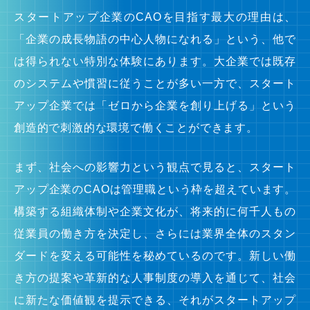
スタートアップ企業のCAOを目指す最大の理由は、
「企業の成長物語の中心人物になれる」という、他で
は得られない特別な体験にあります。大企業では既存
のシステムや慣習に従うことが多い一方で、スタート
アップ企業では「ゼロから企業を創り上げる」という
創造的で刺激的な環境で働くことができます。
まず、社会への影響力という観点で見ると、スタート
アップ企業のCAOは管理職という枠を超えています。
構築する組織体制や企業文化が、将来的に何千人もの
従業員の働き方を決定し、さらには業界全体のスタン
ダードを変える可能性を秘めているのです。新しい働
き方の提案や革新的な人事制度の導入を通じて、社会
に新たな価値観を提示できる、それがスタートアップ