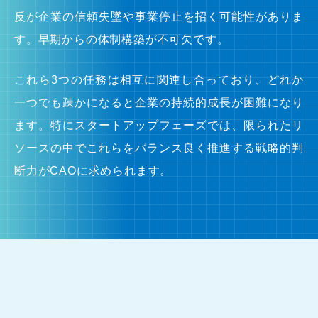
反が企業の信頼失墜や事業停止を招く可能性がありま
す。早期からの体制構築が不可欠です。
これら3つの任務は相互に関連し合っており、どれか
一つでも疎かになると企業の持続的成長が困難になり
ます。特にスタートアップフェーズでは、限られたリ
ソースの中でこれらをバランス良く推進する戦略的判
断力がCAOに求められます。