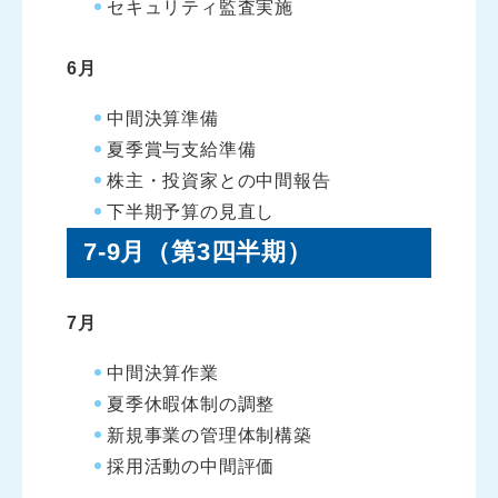
セキュリティ監査実施
6月
中間決算準備
夏季賞与支給準備
株主・投資家との中間報告
下半期予算の見直し
7-9月（第3四半期）
7月
中間決算作業
夏季休暇体制の調整
新規事業の管理体制構築
採用活動の中間評価