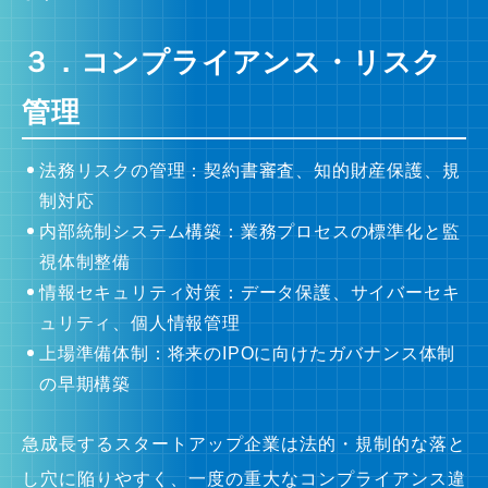
３．コンプライアンス・リスク
管理
法務リスクの管理：契約書審査、知的財産保護、規
制対応
内部統制システム構築：業務プロセスの標準化と監
視体制整備
情報セキュリティ対策：データ保護、サイバーセキ
ュリティ、個人情報管理
上場準備体制：将来のIPOに向けたガバナンス体制
の早期構築
急成長するスタートアップ企業は法的・規制的な落と
し穴に陥りやすく、一度の重大なコンプライアンス違