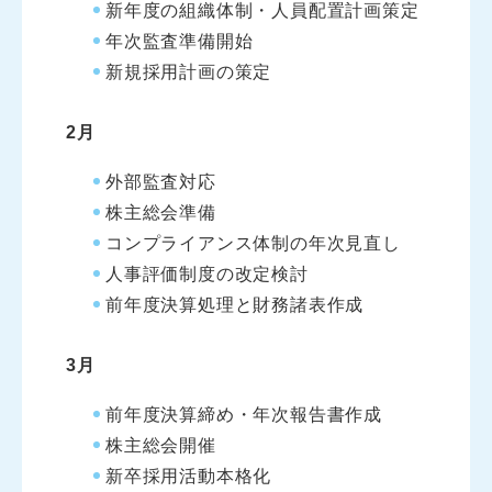
新年度の組織体制・人員配置計画策定
年次監査準備開始
新規採用計画の策定
2月
外部監査対応
株主総会準備
コンプライアンス体制の年次見直し
人事評価制度の改定検討
前年度決算処理と財務諸表作成
3月
前年度決算締め・年次報告書作成
株主総会開催
新卒採用活動本格化