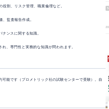
の役割、リスク管理、職業倫理など。
5
価、監査報告作成。
20
ガバナンスに関する知識。
され、専門性と実務的な知識が問われます。
約可能です（プロメトリック社の試験センターで受験）。自