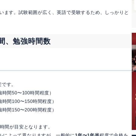
ています。試験範囲が広く、英語で受験するため、しっかりと
間、勉強時間数
安です。
強時間50〜100時間程度）
強時間100〜150時間程度）
強時間150〜200時間程度）
00時間が目安となります。
ルによって異なりますが、一般的に
1年〜1年半
程度で合格を