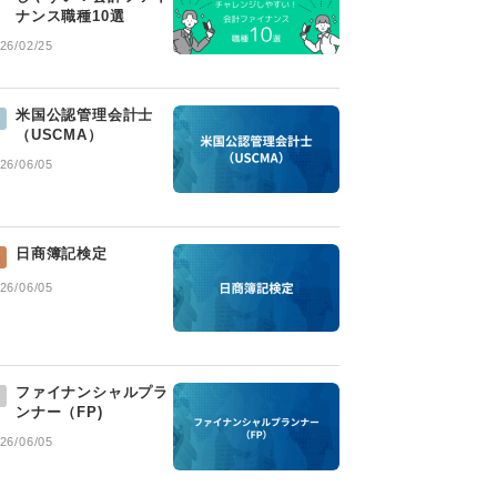
ナンス職種10選
26/02/25
米国公認管理会計士
（USCMA）
26/06/05
日商簿記検定
26/06/05
ファイナンシャルプラ
ンナー（FP)
26/06/05