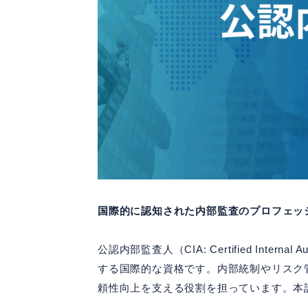
国際的に認知された内部監査のプロフェッ
公認内部監査人（CIA: Certified Int
する国際的な資格です。内部統制やリスク
頼性向上を支える役割を担っています。本記