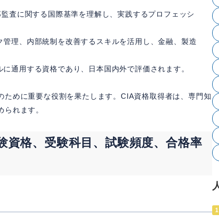
、内部監査に関する国際基準を理解し、実践するプロフェッシ
スク管理、内部統制を改善するスキルを活用し、金融、製造
。
バルに通用する資格であり、日本国内外で評価されます。
のために重要な役割を果たします。CIA資格取得者は、専門知
められます。
験資格、受験科目、試験頻度、合格率
1