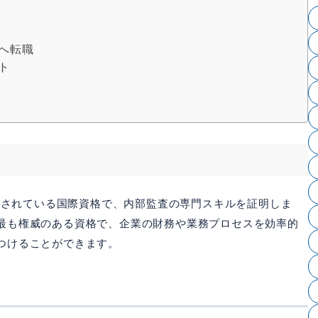
へ転職
ト
認知されている国際資格で、内部監査の専門スキルを証明しま
最も権威のある資格で、企業の財務や業務プロセスを効率的
つけることができます。