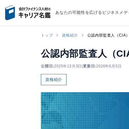
あなたの可能性を広げるビジネスメデ
トップ
資格紹介
公認内部監査人（CIA
公認内部監査人（CI
公開日:
2025年12月3日
|
更新日:
2026年6月5日
資格紹介