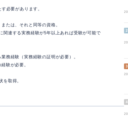
たす必要があります。
20
）または、それと同等の資格。
2
に関連する実務経験が5年以上あれば受験が可能で
20
る業務経験（実務経験の証明が必要）。
の経験が必要。
3
20
状を取得。
4
20