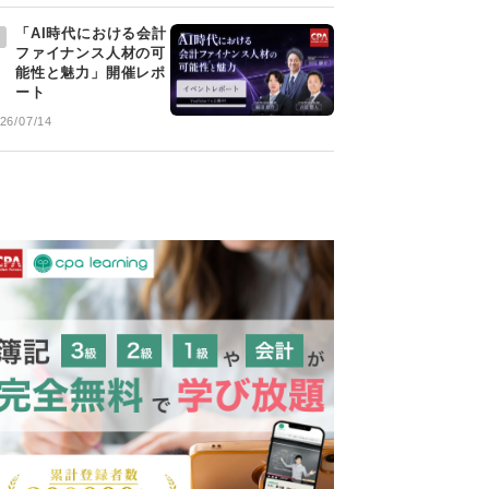
「AI時代における会計
ファイナンス人材の可
能性と魅力」開催レポ
ート
26/07/14