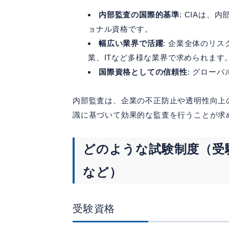
内部監査の国際的基準
: CIAは
ョナル資格です。
幅広い業界で活躍
: 企業全体のリ
業、ITなど多様な業界で求められます
国際資格としての信頼性
: グロー
内部監査は、企業の不正防止や透明性向上
識に基づいて効果的な監査を行うことが求
どのような試験制度（受
など）
受験資格