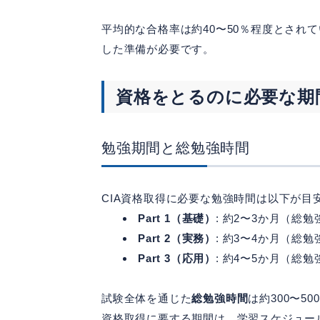
平均的な合格率は約40〜50％程度とされ
した準備が必要です。
資格をとるのに必要な期
勉強期間と総勉強時間
CIA資格取得に必要な勉強時間は以下が目
Part 1（基礎）
: 約2〜3か月（総勉
Part 2（実務）
: 約3〜4か月（総勉
Part 3（応用）
: 約4〜5か月（総勉
試験全体を通じた
総勉強時間
は約300〜5
資格取得に要する期間は、学習スケジュー