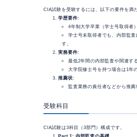
CIA試験を受験するには、以下の要件を満
学歴要件
:
4年制大学卒業（学士号取得者
学士号未取得者でも、内部監査
す。
実務要件
:
最低2年間の内部監査や関連す
大学院修士号を持つ場合は1年
推薦状
:
監査業務の責任者などから推薦
受験科目
CIA試験は3科目（3部門）構成です。
Part 1: 内部監査の基礎