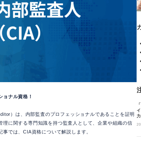
ショナル資格！
「
イ
ernal Auditor）は、内部監査のプロフェッショナルであることを証明
力
管理に関する専門知識を持つ監査人として、企業や組織の信
20
事では、CIA資格について解説します。