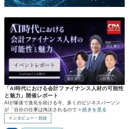
「AI時代における会計ファイナンス人材の可能性
と魅力」開催レポート
AIが爆速で進化を続ける今、多くのビジネスパーソン
が「自分の仕事は淘汰されるので
> 続きを見る
インタビュー・対談