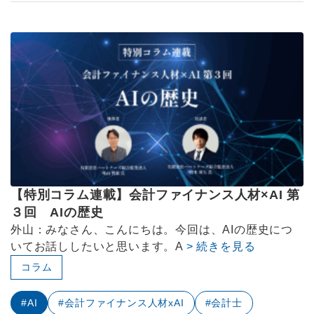
【特別コラム連載】会計ファイナンス人材×AI 第
３回 AIの歴史
外山：みなさん、こんにちは。今回は、AIの歴史につ
いてお話ししたいと思います。A
> 続きを見る
コラム
#AI
#会計ファイナンス人材xAI
#会計士