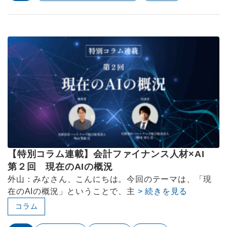
【特別コラム連載】会計ファイナンス人材×AI
第２回 現在のAIの概況
外山：みなさん、こんにちは。今回のテーマは、「現
在のAIの概況」ということで、主
> 続きを見る
コラム