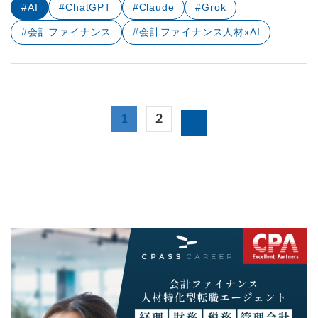
#AI
#ChatGPT
#Claude
#Grok
#会計ファイナンス
#会計ファイナンス人材xAI
1
2