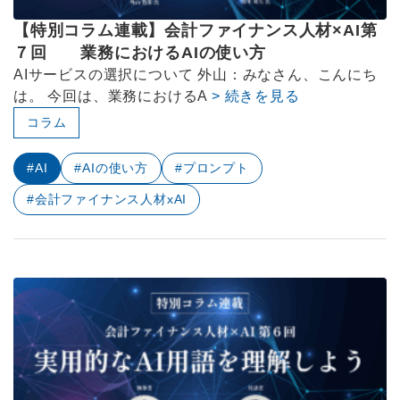
【特別コラム連載】会計ファイナンス人材×AI第
７回 業務におけるAIの使い方
AIサービスの選択について 外山：みなさん、こんにち
は。 今回は、業務におけるA
> 続きを見る
コラム
#AI
#AIの使い方
#プロンプト
#会計ファイナンス人材xAI