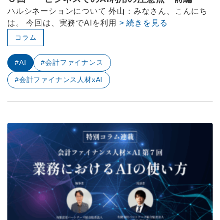
ハルシネーションについて 外山：みなさん、こんにち
は。 今回は、実務でAIを利用
> 続きを見る
コラム
#AI
#会計ファイナンス
#会計ファイナンス人材xAI