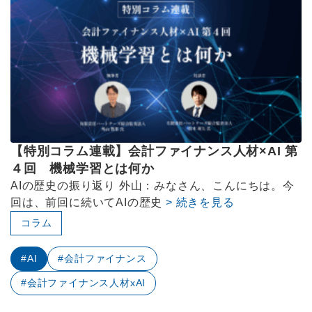
【特別コラム連載】会計ファイナンス人材×AI 第
４回 機械学習とは何か
AIの歴史の振り返り 外山：みなさん、こんにちは。今
回は、前回に続いてAIの歴史
> 続きを見る
コラム
#AI
#会計ファイナンス
#会計ファイナンス人材xAI