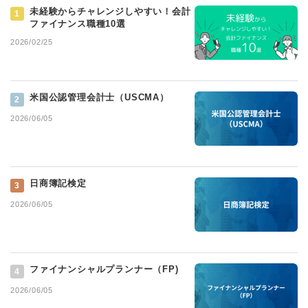
未経験からチャレンジしやすい！会計
1
ファイナンス職種10選
2026/02/25
米国公認管理会計士（USCMA）
2
2026/06/05
日商簿記検定
3
2026/06/05
ファイナンシャルプランナー（FP)
4
2026/06/05