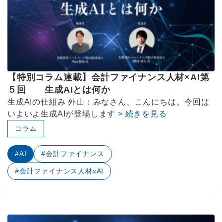
【特別コラム連載】会計ファイナンス人材×AI第
５回 生成AIとは何か
生成AIの仕組み 外山：みなさん、こんにちは。今回は
いよいよ生成AIが登場します
> 続きを見る
コラム
#AI
#会計ファイナンス
#会計ファイナンス人材xAI