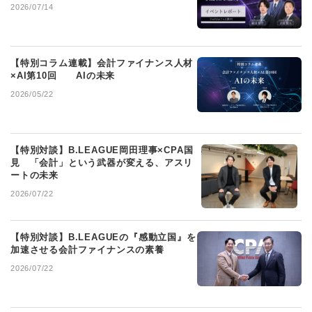
2026/07/14
【特別コラム連載】会計ファイナンス人材
×AI第10回 AIの未来
2026/05/22
【特別対談】B.LEAGUE岡田理事×CPA国
見 「会計」という武器が変える、アスリ
ートの未来
2026/07/22
【特別対談】B.LEAGUEの『感動立国』を
加速させる会計ファイナンスの素養
2026/07/22