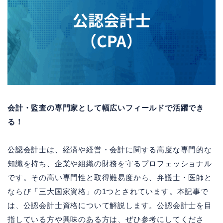
会計・監査の専門家として幅広いフィールドで活躍でき
る！
公認会計士は、経済や経営・会計に関する高度な専門的な
知識を持ち、企業や組織の財務を守るプロフェッショナル
です。その高い専門性と取得難易度から、弁護士・医師と
ならび「三大国家資格」の1つとされています。本記事で
は、公認会計士資格について解説します。公認会計士を目
指している方や興味のある方は、ぜひ参考にしてくださ