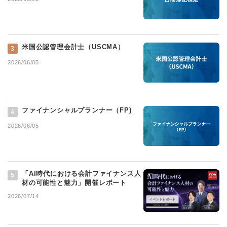
米国公認管理会計士（USCMA）
3
2026/06/05
ファイナンシャルプランナー（FP)
4
2026/06/05
「AI時代における会計ファイナンス人
5
材の可能性と魅力」開催レポート
2026/07/14