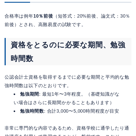
合格率は例年
10％前後
（短答式：20%前後、論文式：30％
前後）とされ、高難易度の試験です。
資格をとるのに必要な期間、勉強
時間数
公認会計士資格を取得するまでに必要な期間と平均的な勉
強時間数は以下のとおりです。
勉強期間
: 最短1年〜3年程度。（基礎知識がな
い場合はさらに長期間かかることもあります）
勉強時間数
: 合計3,000〜5,000時間程度が目安
非常に専門的な内容であるため、資格学校に通学したり通