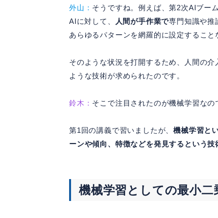
外山：
そうですね。例えば、第2次AIブー
AIに対して、
人間が手作業で
専門知識や推
あらゆるパターンを網羅的に設定すること
そのような状況を打開するため、人間の介
ような技術が求められたのです。
鈴木：
そこで注目されたのが機械学習なの
第1回の講義で習いましたが、
機械学習と
ーンや傾向、特徴などを発見するという技
機械学習としての最小二