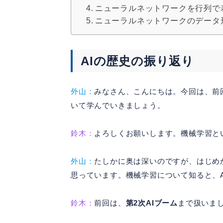
ニューラルネットワークを行列で
ニューラルネットワークのデータ
AIの歴史の振り返り
外山：
みなさん、こんにちは。今回は、前
いて学んでいきましょう。
鈴木：
よろしくお願いします。機械学習と
外山：
たしかに奥は深いのですが、はじめ
思っています。機械学習について知ると、
鈴木：
前回は、
第2次AIブーム
まで扱いま