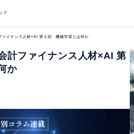
ィア
ァイナンス人材×AI 第４回 機械学習とは何か
計ファイナンス人材×AI 第
何か