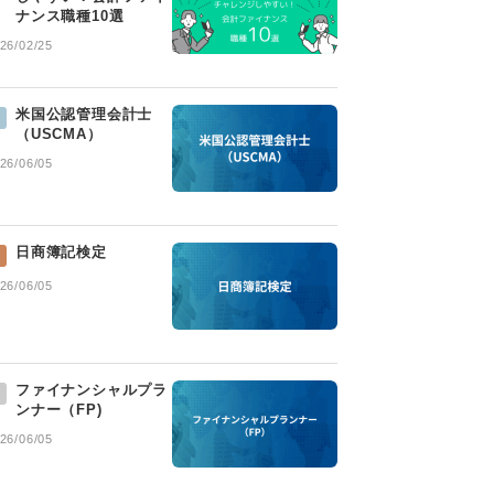
ナンス職種10選
26/02/25
米国公認管理会計士
（USCMA）
26/06/05
日商簿記検定
26/06/05
ファイナンシャルプラ
ンナー（FP)
26/06/05