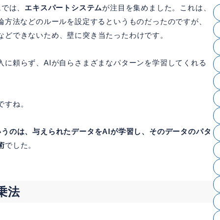
ムでは、
エキスパートシステム
が注目を集めました。これは、
論方法などのルールを設定するというものだったのですが、
などできないため、壁に突き当たったわけです。
入に頼らず、AIが自らさまざまなパターンを学習してくれる
ですね。
いうのは、与えられたデータをAIが学習し、そのデータのパタ
術
でした。
乗法