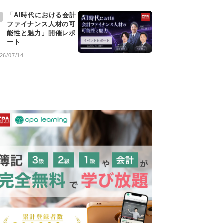
「AI時代における会計
ファイナンス人材の可
能性と魅力」開催レポ
ート
26/07/14