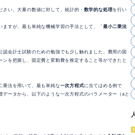
ださい。大量の数値に対して、統計的・
数学的な処理
を行い
いますが、最も単純な機械学習の手法として、「
最小二乗法
公認会計士試験のための勉強でも少し触れました。費用の固
ーンを把握し、固定費と変動費を推定すること等ができたと
二乗法を用いて、最も単純な
一次方程式
に当てはめる例で
標データから、以下のような一次方程式のパラメーター（aと
1