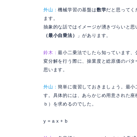
外山：
機械学習の基盤は
数学
だと思ってく
ます。
抽象的な話ではイメージが湧きづらいと思
（最小自乗法）
」があります。
鈴木：
最小二乗法でしたら知っています、
変分解を行う際に、操業度と総原価のパタ
思います。
外山：
簡単に復習しておきましょう。最小
す。具体的には、あらかじめ用意された座
ｂ）を求めるのでした。
y = a x + b