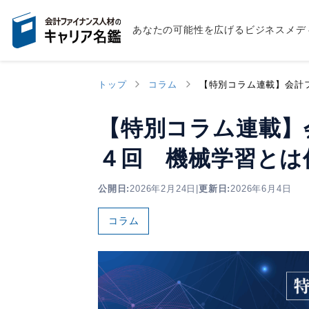
あなたの可能性を広げるビジネスメデ
トップ
コラム
【特別コラム連載】会計フ
【特別コラム連載】会
４回 機械学習とは
公開日:
2026年2月24日
|
更新日:
2026年6月4日
コラム