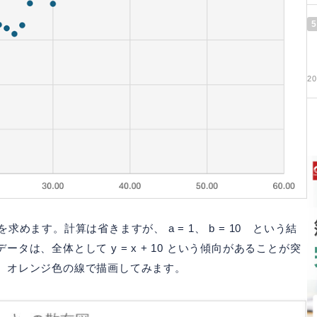
5
20
めます。計算は省きますが、 a = 1、 b = 10 という結
は、全体として y = x + 10 という傾向があることが突
、オレンジ色の線で描画してみます。