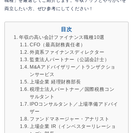
職種」を厳選してご紹介します。年収アップとやりがいを
両立したい方、ぜひ参考にしてください！
目次
年収の高い会計ファイナンス職種10選
CFO（最高財務責任者）
外資系ファイナンスディレクター
監査法人パートナー（公認会計士）
M&Aアドバイザリー／トランザクショ
ンサービス
上場企業 経理財務部長
税理士法人パートナー／国際税務コン
サルタント
IPOコンサルタント／上場準備アドバイ
ザー
ファンドマネージャー・アナリスト
上場企業 IR（インベスターリレーショ