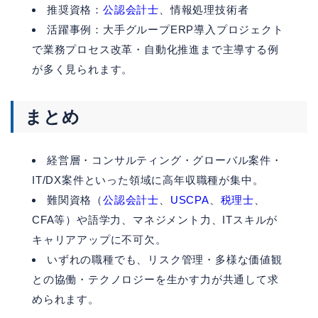
推奨資格：
公認会計士
、情報処理技術者
活躍事例：大手グループERP導入プロジェクト
で業務プロセス改革・自動化推進まで主導する例
が多く見られます。
まとめ
経営層・コンサルティング・グローバル案件・
IT/DX案件といった領域に高年収職種が集中。
難関資格（
公認会計士
、
USCPA
、
税理士
、
CFA等）や語学力、マネジメント力、ITスキルが
キャリアアップに不可欠。
いずれの職種でも、リスク管理・多様な価値観
との協働・テクノロジーを生かす力が共通して求
められます。