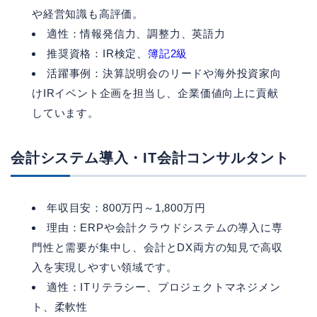
や経営知識も高評価。
適性：情報発信力、調整力、英語力
推奨資格：IR検定、
簿記2級
活躍事例：決算説明会のリードや海外投資家向
けIRイベント企画を担当し、企業価値向上に貢献
しています。
会計システム導入・IT会計コンサルタント
年収目安：800万円～1,800万円
理由：ERPや会計クラウドシステムの導入に専
門性と需要が集中し、会計とDX両方の知見で高収
入を実現しやすい領域です。
適性：ITリテラシー、プロジェクトマネジメン
ト、柔軟性