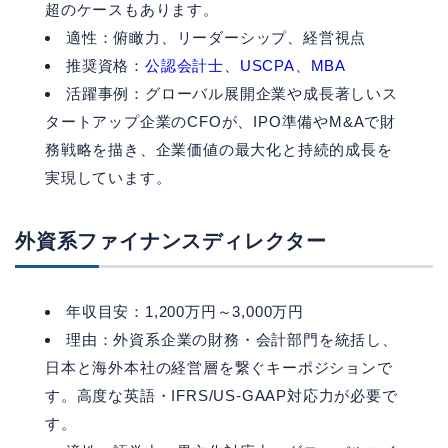
超のケースもあります。
適性：俯瞰力、リーダーシップ、経営視点
推奨資格：
公認会計士
、
USCPA
、
MBA
活躍事例：グローバル展開企業や成長著しいス
タートアップ企業のCFOが、IPO準備やM&Aで財
務戦略を描き、企業価値の最大化と持続的成長を
実現しています。
外資系ファイナンスディレクター
年収目安：1,200万円～3,000万円
理由：外資系企業の財務・会計部門を統括し、
日本と海外本社の経営層を繋ぐキーポジションで
す。高度な英語・IFRS/US-GAAP対応力が必要で
す。