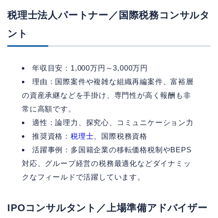
税理士法人パートナー／国際税務コンサルタ
ント
年収目安：1,000万円～3,000万円
理由：国際案件や複雑な組織再編案件、富裕層
の資産承継などを手掛け、専門性が高く報酬も非
常に高額です。
適性：論理力、探究心、コミュニケーション力
推奨資格：
税理士
、国際税務資格
活躍事例：多国籍企業の移転価格税制やBEPS
対応、グループ経営の税務最適化などダイナミッ
クなフィールドで活躍しています。
IPOコンサルタント／上場準備アドバイザー