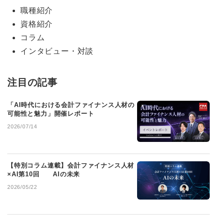
職種紹介
資格紹介
コラム
インタビュー・対談
注目の記事
「AI時代における会計ファイナンス人材の
可能性と魅力」開催レポート
2026/07/14
【特別コラム連載】会計ファイナンス人材
×AI第10回 AIの未来
2026/05/22