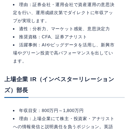
理由：証券会社・運用会社で資産運用の意思決
定を行い、運用成績次第でダイレクトに年収アッ
プが実現します。
適性：分析力、マーケット感覚、意思決定力
推奨資格：CFA、証券アナリスト
活躍事例：AIやビッグデータを活用し、新興市
場やグリーン投資で高パフォーマンスを出してい
ます。
上場企業 IR（インベスターリレーション
ズ）部長
年収目安：800万円～1,800万円
理由：上場企業にて株主・投資家・アナリスト
への情報発信と説明責任を負うポジション。英語