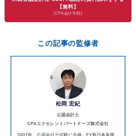
【無料】
(CPA会計学院)
この記事の監修者
松岡 宏紀
公認会計士
CPAエクセレントパートナーズ株式会社
2007年、公認会計士試験に合格。EY新日本有限