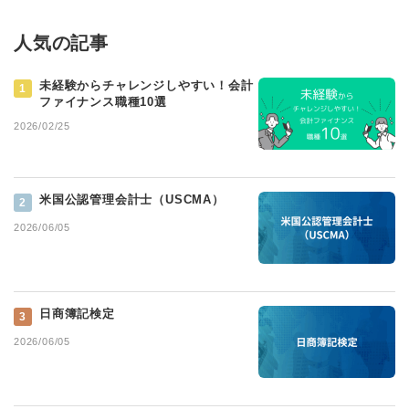
人気の記事
未経験からチャレンジしやすい！会計
1
ファイナンス職種10選
2026/02/25
米国公認管理会計士（USCMA）
2
2026/06/05
日商簿記検定
3
2026/06/05