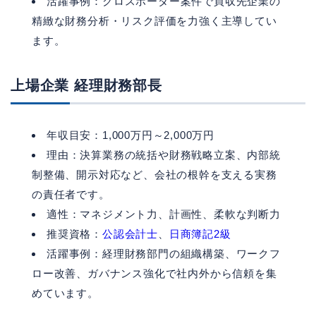
活躍事例：クロスボーダー案件で買収先企業の
精緻な財務分析・リスク評価を力強く主導してい
ます。
上場企業 経理財務部長
年収目安：1,000万円～2,000万円
理由：決算業務の統括や財務戦略立案、内部統
制整備、開示対応など、会社の根幹を支える実務
の責任者です。
適性：マネジメント力、計画性、柔軟な判断力
推奨資格：
公認会計士
、
日商簿記2級
活躍事例：経理財務部門の組織構築、ワークフ
ロー改善、ガバナンス強化で社内外から信頼を集
めています。