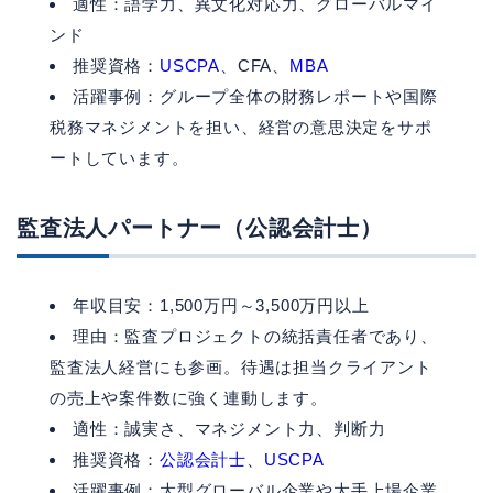
適性：語学力、異文化対応力、グローバルマイ
ンド
推奨資格：
USCPA
、CFA、
MBA
活躍事例：グループ全体の財務レポートや国際
税務マネジメントを担い、経営の意思決定をサポ
ートしています。
監査法人パートナー（公認会計士）
年収目安：1,500万円～3,500万円以上
理由：監査プロジェクトの統括責任者であり、
監査法人経営にも参画。待遇は担当クライアント
の売上や案件数に強く連動します。
適性：誠実さ、マネジメント力、判断力
推奨資格：
公認会計士
、
USCPA
活躍事例：大型グローバル企業や大手上場企業