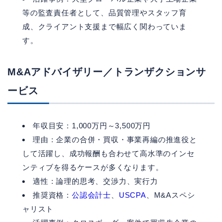
等の監査責任者として、品質管理やスタッフ育
成、クライアント支援まで幅広く関わっていま
す。
M&Aアドバイザリー／トランザクションサ
ービス
年収目安：1,000万円～3,500万円
理由：企業の合併・買収・事業再編の推進役と
して活躍し、成功報酬も合わせて高水準のインセ
ンティブを得るケースが多くなります。
適性：論理的思考、交渉力、実行力
推奨資格：
公認会計士
、
USCPA
、M&Aスペシ
ャリスト