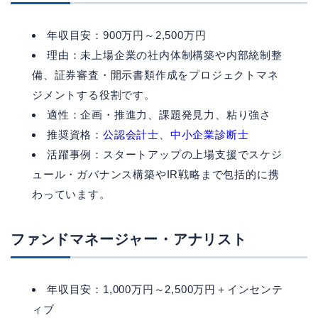
年収目安：900万円～2,500万円
理由：未上場企業の社内体制構築や内部統制整
備、証券審査・開示書類作成をプロジェクトマネ
ジメントする役割です。
適性：企画・推進力、課題発見力、粘り強さ
推奨資格：
公認会計士
、
中小企業診断士
活躍事例：スタートアップの上場支援でスケジ
ュール・ガバナンス構築やIR戦略まで包括的に携
わっています。
ファンドマネージャー・アナリスト
年収目安：1,000万円～2,500万円＋インセンテ
ィブ