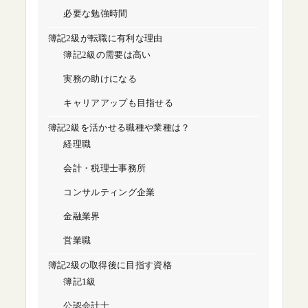
必要な勉強時間
簿記2級が転職に有利な理由
簿記2級の需要は高い
実務の助けになる
キャリアアップも目指せる
簿記2級を活かせる職種や業種は？
経理職
会計・税理士事務所
コンサルティング企業
金融業界
営業職
簿記2級の取得後に目指す資格
簿記1級
公認会計士