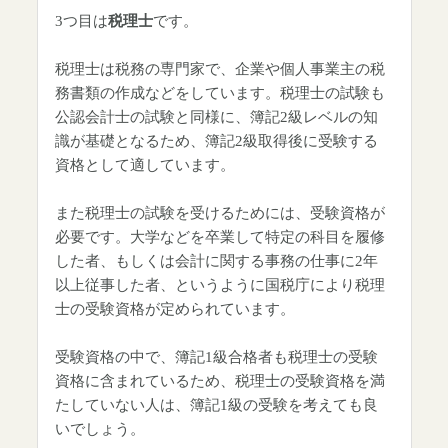
3つ目は
税理士
です。
税理士は税務の専門家で、企業や個人事業主の税
務書類の作成などをしています。税理士の試験も
公認会計士の試験と同様に、簿記2級レベルの知
識が基礎となるため、簿記2級取得後に受験する
資格として適しています。
また税理士の試験を受けるためには、受験資格が
必要です。大学などを卒業して特定の科目を履修
した者、もしくは会計に関する事務の仕事に2年
以上従事した者、というように国税庁により税理
士の受験資格が定められています。
受験資格の中で、簿記1級合格者も税理士の受験
資格に含まれているため、税理士の受験資格を満
たしていない人は、簿記1級の受験を考えても良
いでしょう。