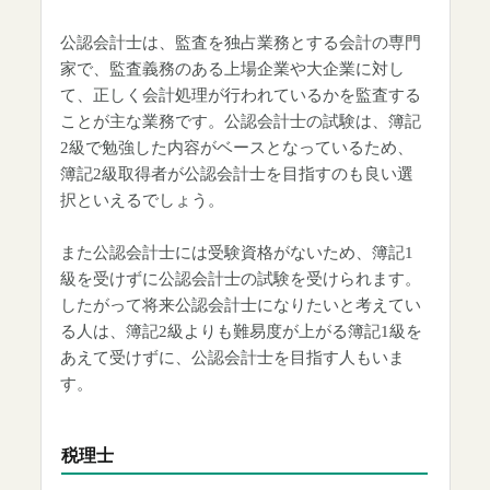
公認会計士は、監査を独占業務とする会計の専門
家で、監査義務のある上場企業や大企業に対し
て、正しく会計処理が行われているかを監査する
ことが主な業務です。公認会計士の試験は、簿記
2級で勉強した内容がベースとなっているため、
簿記2級取得者が公認会計士を目指すのも良い選
択といえるでしょう。
また公認会計士には受験資格がないため、簿記1
級を受けずに公認会計士の試験を受けられます。
したがって将来公認会計士になりたいと考えてい
る人は、簿記2級よりも難易度が上がる簿記1級を
あえて受けずに、公認会計士を目指す人もいま
す。
税理士