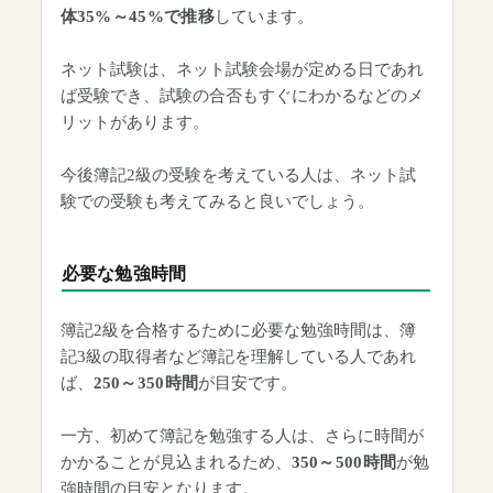
体35%～45%で推移
しています。
ネット試験は、ネット試験会場が定める日であれ
ば受験でき、試験の合否もすぐにわかるなどのメ
リットがあります。
今後簿記2級の受験を考えている人は、ネット試
験での受験も考えてみると良いでしょう。
必要な勉強時間
簿記2級を合格するために必要な勉強時間は、簿
記3級の取得者など簿記を理解している人であれ
ば、
250～350時間
が目安です。
一方、初めて簿記を勉強する人は、さらに時間が
かかることが見込まれるため、
350～500時間
が勉
強時間の目安となります。