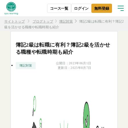
コース一覧
ログイン
無料
登録
サイトトップ
ブログトップ
簿記対策
簿記2級は転職に有利？簿記2
級を活かせる職種や転職時期も紹介
簿記2級は転職に有利？簿記2級を活かせ
る職種や転職時期も紹介
公開日：2023年06月1日
簿記対策
更新日：2025年8月7日