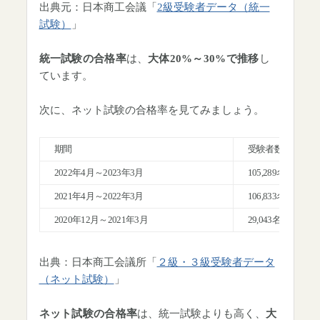
出典元：日本商工会議「
2級受験者データ（統一
試験）
」
統一試験の合格率
は、
大体20%～30%で推移
し
ています。
次に、ネット試験の合格率を見てみましょう。
期間
受験者数
2022年4月～2023年3月
105,289名
2021年4月～2022年3月
106,833名
2020年12月～2021年3月
29,043名
出典：日本商工会議所「
２級・３級受験者データ
（ネット試験）
」
ネット試験の合格率
は、統一試験よりも高く、
大