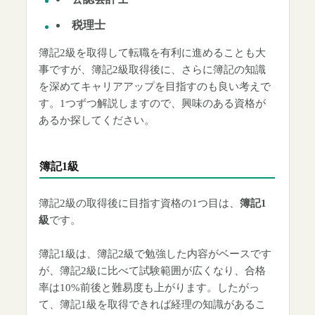
税理士
簿記2級を取得して転職を有利に進めることも大
事ですが、簿記2級取得後に、さらに簿記の知識
を深めてキャリアアップを目指すのも良い考えで
す。1つずつ解説しますので、興味のある資格が
あるか探してください。
簿記1級
簿記2級の取得後に目指す資格の1つ目は、
簿記1
級
です。
簿記1級は、簿記2級で勉強した内容がベースです
が、簿記2級に比べて試験範囲が広くなり、合格
率は10%前後と難易度も上がります。したがっ
て、簿記1級を取得できれば経理の知識があるこ