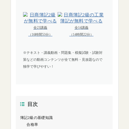
全23講義
全14講義
（16時間53分）
（14時間22分）
※テキスト・講義動画・問題集・模擬試験・試験対
策などの動画コンテンツが全て無料・見放題なので
独学で学びやすい！
目次
簿記2級の基礎知識
合格率