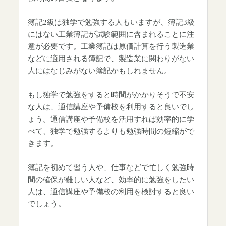
簿記2級は独学で勉強する人もいますが、簿記3級
にはない工業簿記が試験範囲に含まれることに注
意が必要です。工業簿記は原価計算を行う製造業
などに適用される簿記で、製造業に関わりがない
人にはなじみがない簿記かもしれません。
もし独学で勉強をすると時間がかかりそうで不安
な人は、通信講座や予備校を利用すると良いでし
ょう。通信講座や予備校を活用すれば効率的に学
べて、独学で勉強するよりも勉強時間の短縮がで
きます。
簿記を初めて習う人や、仕事などで忙しく勉強時
間の確保が難しい人など、効率的に勉強をしたい
人は、通信講座や予備校の利用を検討すると良い
でしょう。