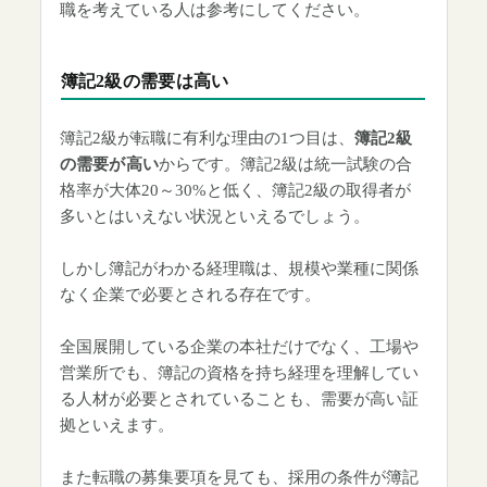
職を考えている人は参考にしてください。
簿記2級の需要は高い
簿記2級が転職に有利な理由の1つ目は、
簿記2級
の需要が高い
からです。簿記2級は統一試験の合
格率が大体20～30%と低く、簿記2級の取得者が
多いとはいえない状況といえるでしょう。
しかし簿記がわかる経理職は、規模や業種に関係
なく企業で必要とされる存在です。
全国展開している企業の本社だけでなく、工場や
営業所でも、簿記の資格を持ち経理を理解してい
る人材が必要とされていることも、需要が高い証
拠といえます。
また転職の募集要項を見ても、採用の条件が簿記