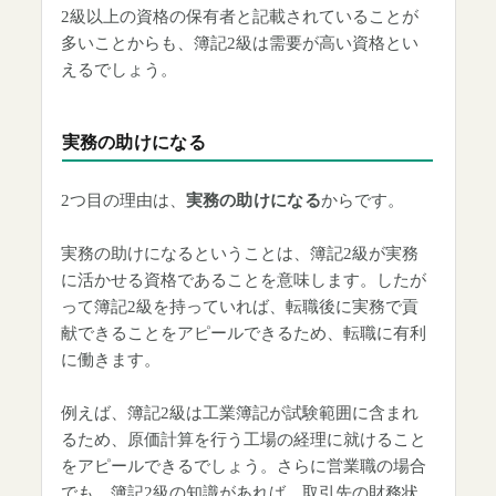
2級以上の資格の保有者と記載されていることが
多いことからも、簿記2級は需要が高い資格とい
えるでしょう。
実務の助けになる
2つ目の理由は、
実務の助けになる
からです。
実務の助けになるということは、簿記2級が実務
に活かせる資格であることを意味します。したが
って簿記2級を持っていれば、転職後に実務で貢
献できることをアピールできるため、転職に有利
に働きます。
例えば、簿記2級は工業簿記が試験範囲に含まれ
るため、原価計算を行う工場の経理に就けること
をアピールできるでしょう。さらに営業職の場合
でも、簿記2級の知識があれば、取引先の財務状