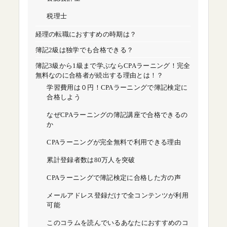
税理士
経理の転職におすすめの時期は？
簿記2級は独学でも合格できる？
簿記3級から1級まで学ぶならCPAラーニング！完全
無料なのに合格者が続出する理由とは！？
学習費用は０円！CPAラーニングで簿記検定に
合格しよう
なぜCPAラーニングの簿記講座で合格できるの
か
CPAラーニングが完全無料で利用できる理由
累計登録者数は80万人を突破
CPAラーニングで簿記検定に合格した方の声
メールアドレス登録だけで全コンテンツが利用
可能
このコラムを読んでいるあなたにおすすめのコ