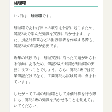
経理職
1つ目は、
経理職
です。
経理職であれば日々の取引を仕訳に起こすため、
簿記2級で学んだ知識を実務に活かせます。ま
た、損益計算書などの財務諸表を作成する際も、
簿記2級の知識が必要です。
近年の試験では、経理実務に沿った問題が出され
る傾向にあるため、簿記2級の知識が経理職の実
務に役立つことでしょう。さらに簿記2級では商
業簿記だけでなく、工業簿記も試験範囲に含まれ
ています。
したがって工場の経理職として原価計算を行う際
にも、簿記2級の知識を活かせることを覚えてお
いてください。