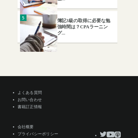
簿記3級の取得に必要な勉
強時間は？CPAラーニン
グ...
よくある質問
お問い合わせ
書籍訂正情報
会社概要
プライバシーポリシー