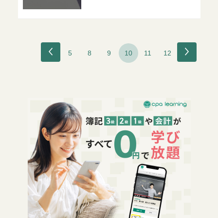
5
8
9
10
11
12