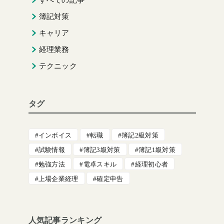
簿記対策
キャリア
経理業務
テクニック
タグ
インボイス
転職
簿記2級対策
試験情報
簿記3級対策
簿記1級対策
勉強方法
電卓スキル
経理初心者
上場企業経理
確定申告
人気記事ランキング