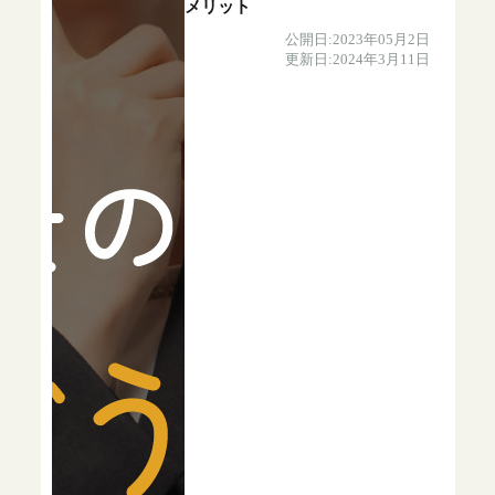
メリット
公開日:2023年05月2日
更新日:2024年3月11日