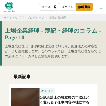
コース一覧
ログイン
無料
登録
サイトトップ
ブログトップ
上場企業経理
上場企業経理 - 簿記・経理のコラム -
Page 10
上場企業経理は一般的な経理業務に加わり、監査法人の対応な
ど、より複雑化します。このコラムでは、上場企業経理ならでは
の業務にフォーカスした情報を提供します。
最新記事
キャリア
公認会計士の独立後の年収はど
う変わる？仕事内容や独立する