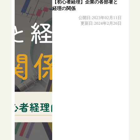
【初心者経理】企業の各部署と
経理の関係
公開日:2023年02月11日
更新日:2024年2月26日