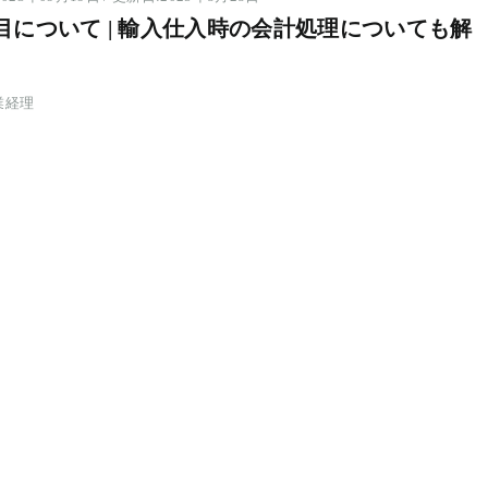
目について | 輸入仕入時の会計処理についても解
業経理