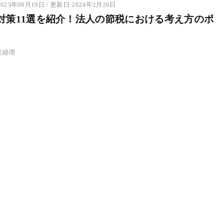
023年09月19日 / 更新日:2024年2月26日
対策11選を紹介！法人の節税における考え方のポ
業経理