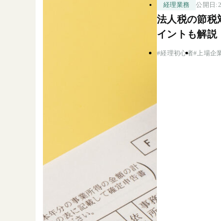
公開日:2
経理業務
法人税の節税
イントも解説
経理初心者
上場企