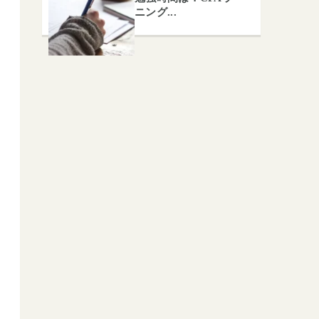
ニング...