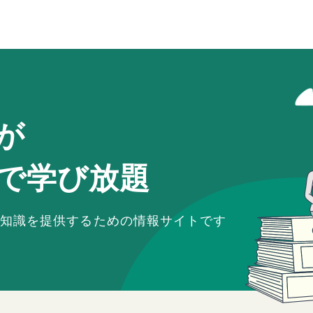
が
で学び放題
知識を提供するための
情報サイトです