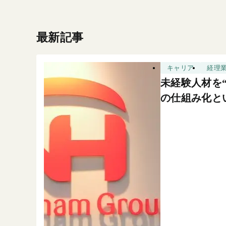
最新記事
キャリア
経理
未経験人材を
の仕組み化と