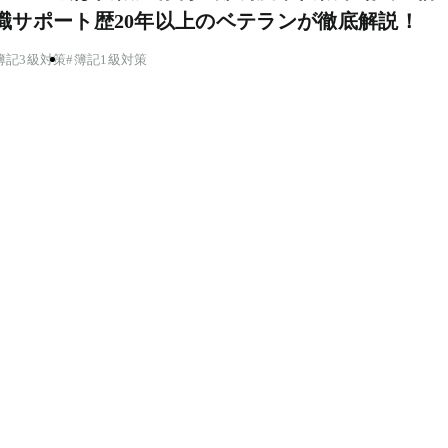
職サポート歴20年以上のベテランが徹底解説！
簿記3級対策
簿記1級対策