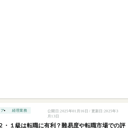
リア
経理業務
公開日:2025年01月16日 / 更新日:2025年3
月13日
２・１級は転職に有利？難易度や転職市場での評