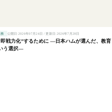
公開日:2026年07月24日 / 更新日:2026年7月28日
業務
“即戦力化”するために ―日本ハムが選んだ、教育
いう選択―