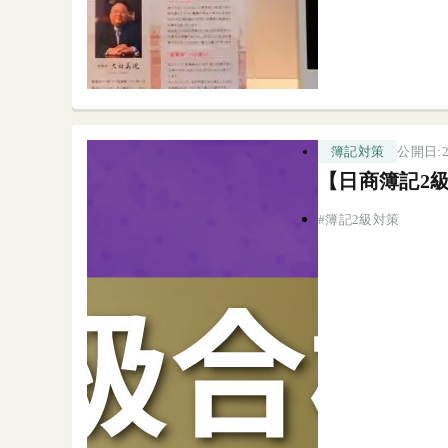
公開日:2
簿記対策
【日商簿記2
簿記2級対策