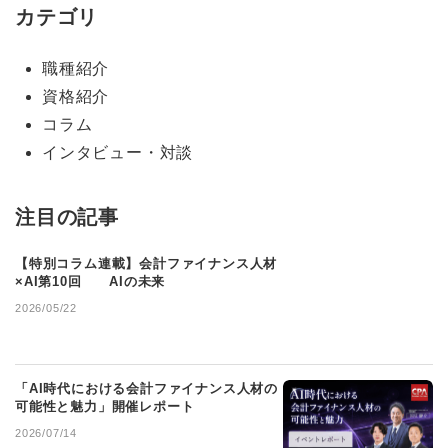
カテゴリ
職種紹介
資格紹介
コラム
インタビュー・対談
注目の記事
【特別コラム連載】会計ファイナンス人材
×AI第10回 AIの未来
2026/05/22
「AI時代における会計ファイナンス人材の
可能性と魅力」開催レポート
2026/07/14