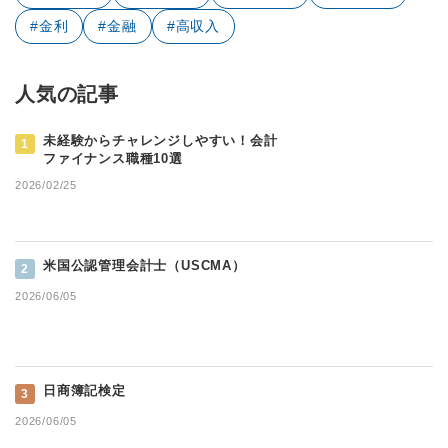
#金利
#金融
#高収入
人気の記事
未経験からチャレンジしやすい！会計
1
ファイナンス職種10選
2026/02/25
米国公認管理会計士（USCMA）
2
2026/06/05
日商簿記検定
3
2026/06/05